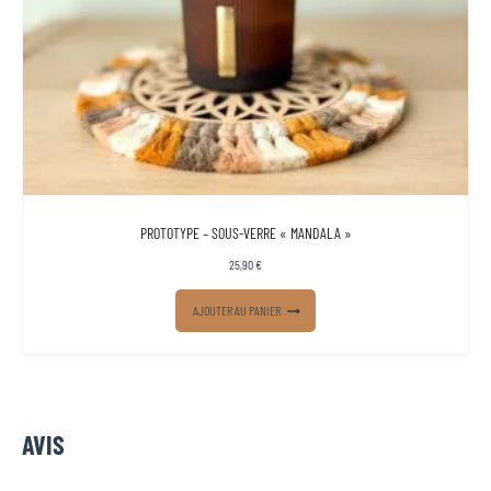
PROTOTYPE – SOUS-VERRE « MANDALA »
25,90
€
AJOUTER AU PANIER
AVIS