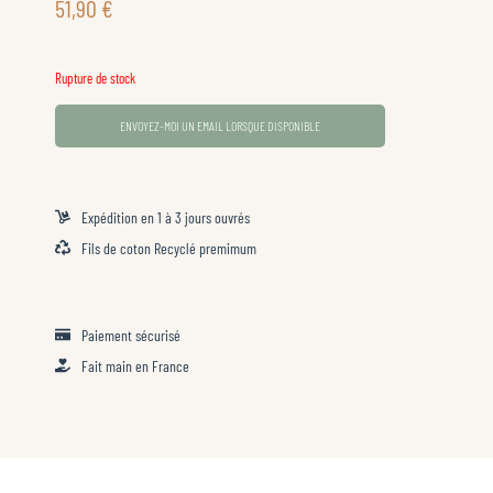
51,90
€
Rupture de stock
ENVOYEZ-MOI UN EMAIL LORSQUE DISPONIBLE
Expédition en 1 à 3 jours ouvrés
Fils de coton Recyclé premimum
Paiement sécurisé
Fait main en France