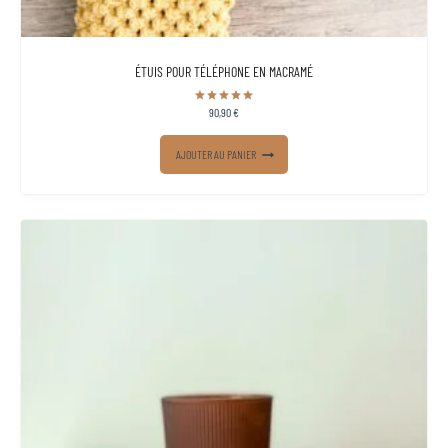
ÉTUIS POUR TÉLÉPHONE EN MACRAMÉ
90,90
€
Note
5.00
sur 5
AJOUTER AU PANIER