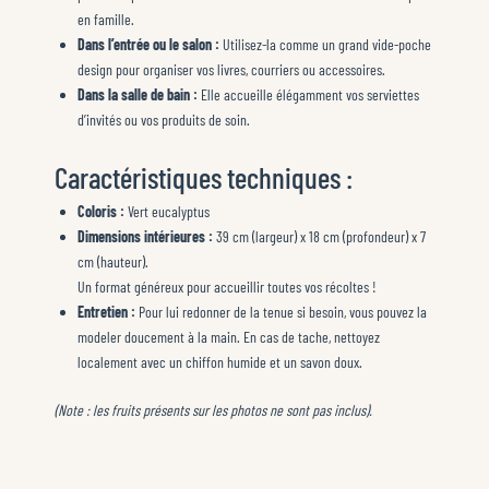
en famille.
Dans l’entrée ou le salon :
Utilisez-la comme un grand vide-poche
design pour organiser vos livres, courriers ou accessoires.
Dans la salle de bain :
Elle accueille élégamment vos serviettes
d’invités ou vos produits de soin.
Caractéristiques techniques :
Coloris :
Vert eucalyptus
Dimensions intérieures :
39 cm (largeur) x 18 cm (profondeur) x 7
cm (hauteur).
Un format généreux pour accueillir toutes vos récoltes !
Entretien :
Pour lui redonner de la tenue si besoin, vous pouvez la
modeler doucement à la main. En cas de tache, nettoyez
localement avec un chiffon humide et un savon doux.
(Note : les fruits présents sur les photos ne sont pas inclus).