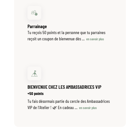
Parrainage
Tu reçois 50 points et la personne que tu parraines
reçoit un coupon de bienvenue dès
…
en savoir plus
BIENVENUE CHEZ LES AMBASSADRICES VIP
+50 points
Tu fais désormais partie du cercle des Ambassadrices
VIP de l'Atelier ! 🌿 En cadeau
…
en savoir plus