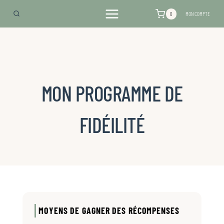
Aller
MON COMPTE
0
au
contenu
MON PROGRAMME DE
FIDÉILITÉ
MOYENS DE GAGNER DES RÉCOMPENSES