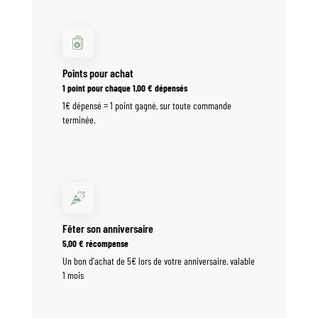
Points pour achat
1 point pour chaque
1,00
€
dépensés
1€ dépensé = 1 point gagné, sur toute commande
terminée.
Fêter son anniversaire
5,00
€
récompense
Un bon d'achat de 5€ lors de votre anniversaire, valable
1 mois