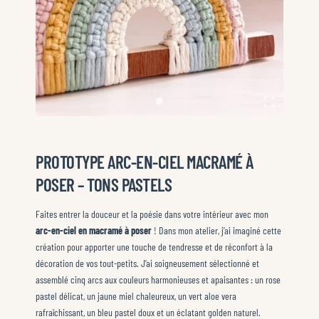
PROTOTYPE ARC-EN-CIEL MACRAMÉ À
POSER – TONS PASTELS
Faites entrer la douceur et la poésie dans votre intérieur avec mon
arc-en-ciel en macramé à poser
! Dans mon atelier, j’ai imaginé cette
création pour apporter une touche de tendresse et de réconfort à la
décoration de vos tout-petits. J’ai soigneusement sélectionné et
assemblé cinq arcs aux couleurs harmonieuses et apaisantes : un rose
pastel délicat, un jaune miel chaleureux, un vert aloe vera
rafraîchissant, un bleu pastel doux et un éclatant golden naturel.