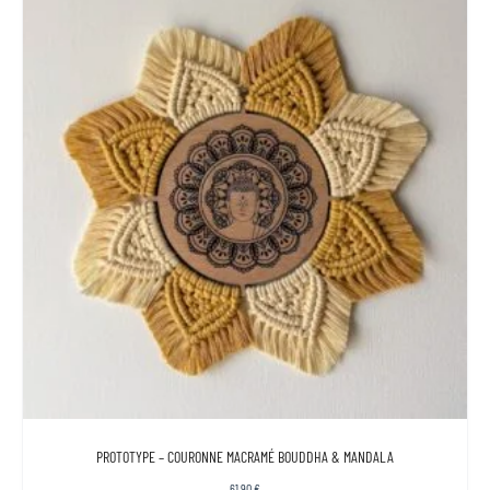
PROTOTYPE – COURONNE MACRAMÉ BOUDDHA & MANDALA
61,90
€