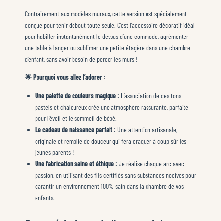
Contrairement aux modèles muraux, cette version est spécialement
conçue pour tenir debout toute seule. C’est l’accessoire décoratif idéal
pour habiller instantanément le dessus d’une commode, agrémenter
une table à langer ou sublimer une petite étagère dans une chambre
d’enfant, sans avoir besoin de percer les murs !
🌟 Pourquoi vous allez l’adorer :
Une palette de couleurs magique :
L’association de ces tons
pastels et chaleureux crée une atmosphère rassurante, parfaite
pour l’éveil et le sommeil de bébé.
Le cadeau de naissance parfait :
Une attention artisanale,
originale et remplie de douceur qui fera craquer à coup sûr les
jeunes parents !
Une fabrication saine et éthique :
Je réalise chaque arc avec
passion, en utilisant des fils certifiés sans substances nocives pour
garantir un environnement 100% sain dans la chambre de vos
enfants.